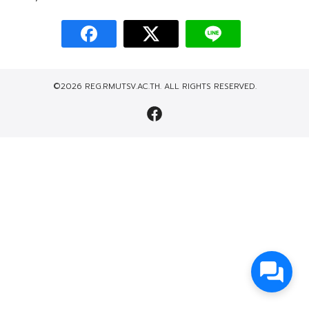
©2026 REG.RMUTSV.AC.TH. ALL RIGHTS RESERVED.