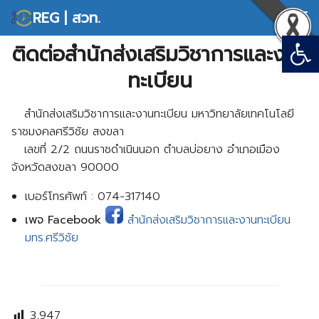
Skip
REG | สวท.
to
Open
Search
content
ติดต่อสำนักส่งเสริมวิชาการและงาน
for:
ทะเบียน
สำนักส่งเสริมวิชาการและงานทะเบียน มหาวิทยาลัยเทคโนโลยี
ราชมงคลศรีวิชัย สงขลา
เลขที่ 2/2 ถนนราชดำเนินนอก ตำบลบ่อยาง อำเภอเมือง
จังหวัดสงขลา 90000
เบอร์โทรศัพท์ : 074-317140
เพจ Facebook
สำนักส่งเสริมวิชาการและงานทะเบียน
มทร.ศรีวิชัย
3,947