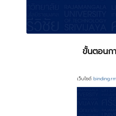
ขั้นตอนก
เว็บไซต์
binding.rm