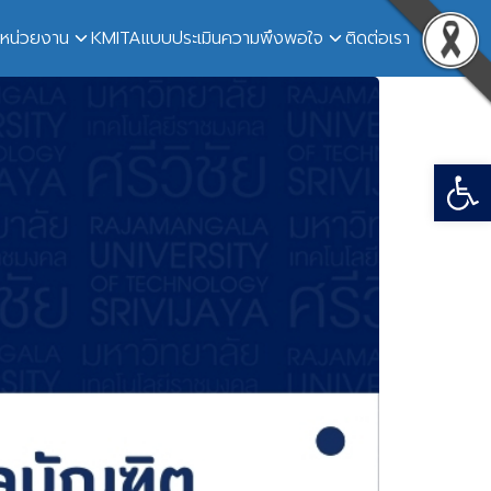
ับหน่วยงาน
KM
ITA
แบบประเมินความพึงพอใจ
ติดต่อเรา
Open