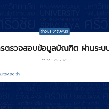
ข่าวประชาสัมพันธ์
ารตรวจสอบข้อมูลบัณฑิต ผ่านระบ
สิงหาคม 26, 2025
utsv.ac.th