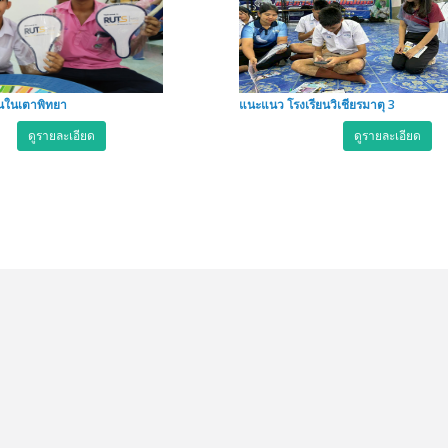
นในเตาพิทยา
แนะแนว โรงเรียนวิเชียรมาตุ 3
ดูรายละเอียด
ดูรายละเอียด