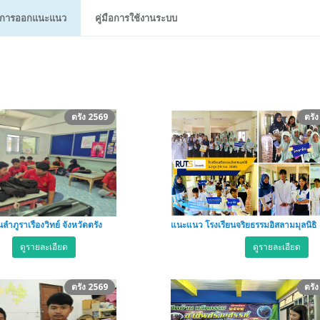
การออกแนะแนว
คู่มือการใช้งานระบบ
ตรัง 2569
ตรั
ำภูราเรืองวิทย์ จังหวัดตรัง
แนะแนว โรงเรียนจริยธรรมอิสลามมุลนิธิ
ดูรายละเอียด
ดูรายละเอียด
ตรัง 2569
ตรั