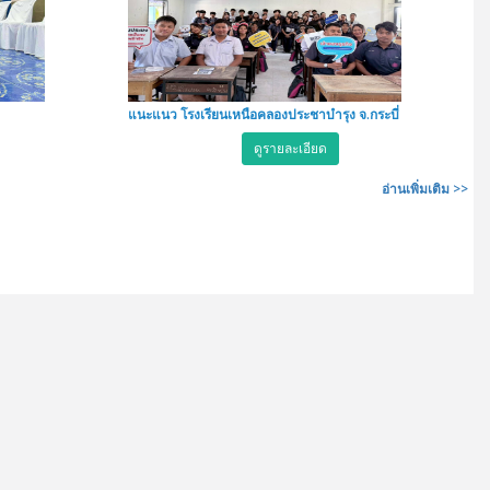
แนะแนว โรงเรียนเหนือคลองประชาบำรุง จ.กระบี่
ดูรายละเอียด
อ่านเพิ่มเติม >>