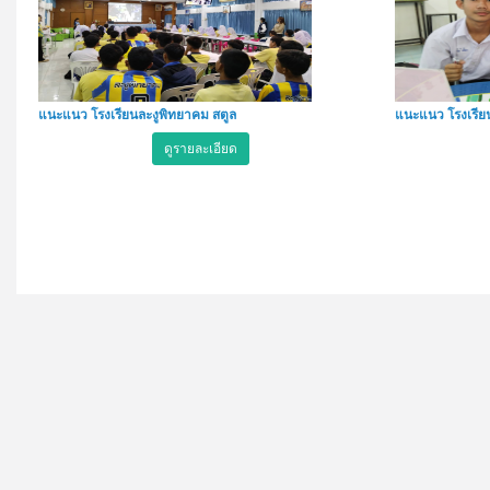
แนะแนว โรงเรียนละงูพิทยาคม สตูล
แนะแนว โรงเรีย
ดูรายละเอียด