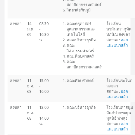
สถาปัตยกรรมศาสตร์
วิทยาลัยรัตภูมิ
สงขลา
14
08.30
คณะครุศาสตร์
โรงเรียน
ม.ค.
-
อุตสาหกรรมและ
นวมินทราชูทิศ
69
16.30
เทคโนโลยี
ทักษิณ สงขลา
น.
คณะบริหารธุรกิจ
สถานะ :
ออก
คณะ
แนะแนวแล้ว
วิศวกรรมศาสตร์
คณะศิลปศาสตร์
คณะ
สถาปัตยกรรมศาสตร์
สงขลา
11
15.00
คณะศิลปศาสตร์
โรงเรียนระโนด
ธ.ค.
-
สงขลา
68
16.00
สถานะ :
ออก
แนะแนวแล้ว
สงขลา
11
13.00
คณะบริหารธุรกิจ
โรงเรียนศาสนูป
ธ.ค.
-
ถัมภ์ปากพะยูน
68
14.00
มูลนิธิ พัทลุง
น.
สถานะ :
ออก
แนะแนวแล้ว