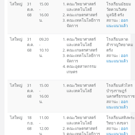
ไสใหญ่
31
15.00
คณะวิทยาศาสตร์
โรงเรียนมัธยม
ต.ค.
-
และเทคโนโลยี
วัดควนวิเศษ
68
16.00
คณะเกษตรศาสตร์
มูลนิธิ ตรัง
น.
คณะเทคโนโลยีการ
สถานะ :
ออก
จัดการ
แนะแนวแล้ว
ไสใหญ่
31
09.20
คณะวิทยาศาสตร์
โรงเรียนหาด
ต.ค.
-
และเทคโนโลยี
สำราญวิทยาคม
68
10.10
คณะเกษตรศาสตร์
ตรัง
น.
คณะเทคโนโลยีการ
สถานะ :
ออก
จัดการ
แนะแนวแล้ว
คณะอุตสาหกรรม
เกษตร
ไสใหญ่
31
15.00
คณะวิทยาศาสตร์
โรงเรียนหัวไทร
ต.ค.
-
และเทคโนโลยี
บำรุงราษฎร์
68
16.00
นครศรีธรรมราช
น.
สถานะ :
ออก
แนะแนวแล้ว
ไสใหญ่
18
11.00
คณะวิทยาศาสตร์
โรงเรียนสทิงพระ
ก.ย.
-
และเทคโนโลยี
วิทยา สงขลา
68
12.00
คณะเกษตรศาสตร์
สถานะ :
ออก
น.
คณะเทคโนโลยีการ
แนะแนวแล้ว