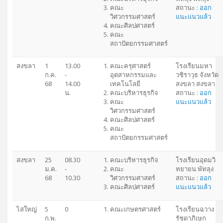
คณะ
สถานะ :
ออก
วิศวกรรมศาสตร์
แนะแนวแล้ว
คณะศิลปศาสตร์
คณะ
สถาปัตยกรรมศาสตร์
สงขลา
1
13.00
คณะครุศาสตร์
โรงเรียนมหา
ก.ค.
-
อุตสาหกรรมและ
วชิราวุธ จังหวัด
68
14.00
เทคโนโลยี
สงขลา สงขลา
น.
คณะบริหารธุรกิจ
สถานะ :
ออก
คณะ
แนะแนวแล้ว
วิศวกรรมศาสตร์
คณะศิลปศาสตร์
คณะ
สถาปัตยกรรมศาสตร์
สงขลา
25
08.30
คณะบริหารธุรกิจ
โรงเรียนอุดมวิ
ม.ค.
-
คณะ
ทยายน พัทลุง
68
10.30
วิศวกรรมศาสตร์
สถานะ :
ออก
คณะศิลปศาสตร์
แนะแนวแล้ว
ไสใหญ่
5
0
คณะเกษตรศาสตร์
โรงเรียนฉวาง
ก.พ.
รัชดาภิเษก