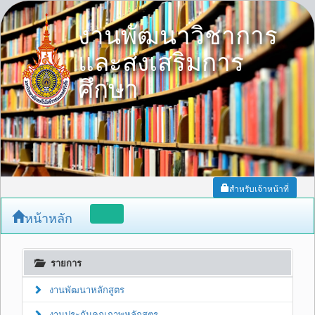
งานพัฒนาวิชาการ
และส่งเสริมการ
ศึกษา
สำหรับเจ้าหน้าที่
Toggle
หน้าหลัก
navigation
รายการ
งานพัฒนาหลักสูตร
งานประกันคุณภาพหลักสูตร