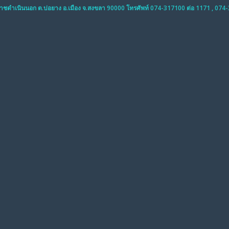
ราชดำเนินนอก ต.บ่อยาง อ.เมือง จ.สงขลา 90000 โทรศัพท์ 074-317100 ต่อ 1171 , 074